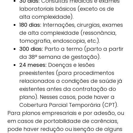
30 dias:
Consultas médicas e exames
laboratoriais básicos (exceto os de
alta complexidade).
180 dias:
Internações, cirurgias, exames
de alta complexidade (ressonância,
tomografia, endoscopia, etc.).
300 dias:
Parto a termo (parto a partir
da 38ª semana de gestação).
24 meses:
Doenças e lesões
preexistentes (para procedimentos
relacionados a condições de saúde já
existentes antes da contratação do
plano). Nesses casos, pode haver a
Cobertura Parcial Temporária (CPT).
Para planos empresariais e por adesão, ou
em casos de portabilidade de carências,
pode haver redução ou isenção de alguns