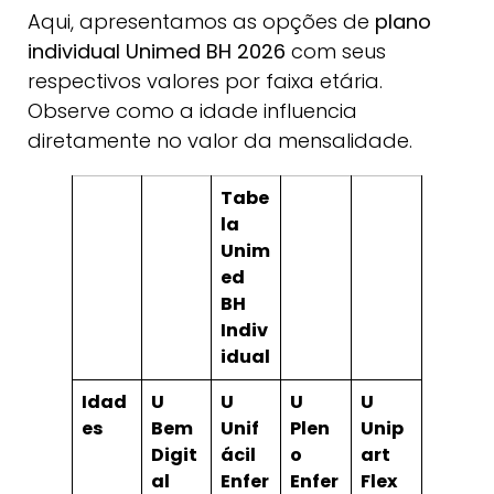
Aqui, apresentamos as opções de
plano
individual Unimed BH 2026
com seus
respectivos valores por faixa etária.
Observe como a idade influencia
diretamente no valor da mensalidade.
Tabe
la
Unim
ed
BH
Indiv
idual
Idad
U
U
U
U
es
Bem
Unif
Plen
Unip
Digit
ácil
o
art
al
Enfer
Enfer
Flex