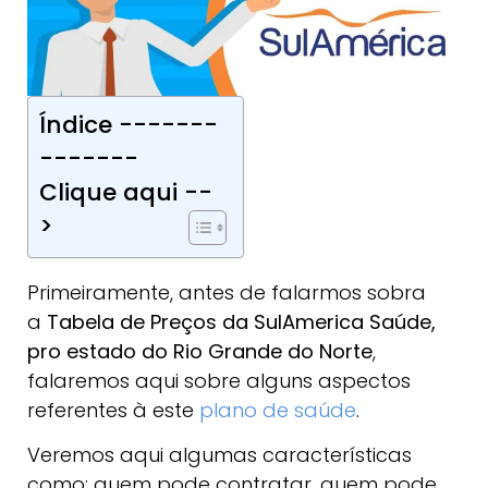
Índice -------
-------
Clique aqui --
>
Primeiramente, antes de falarmos sobra
a
Tabela de Preços da SulAmerica Saúde,
pro estado do Rio Grande do Norte
,
falaremos aqui sobre alguns aspectos
referentes à este
plano de saúde
.
Veremos aqui algumas características
como: quem pode contratar, quem pode