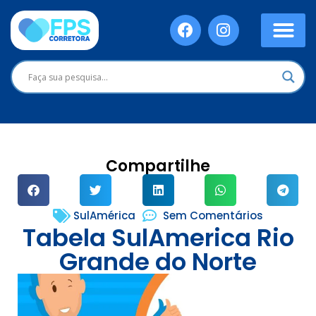
Compartilhe
SulAmérica
Sem Comentários
Tabela SulAmerica Rio
Grande do Norte