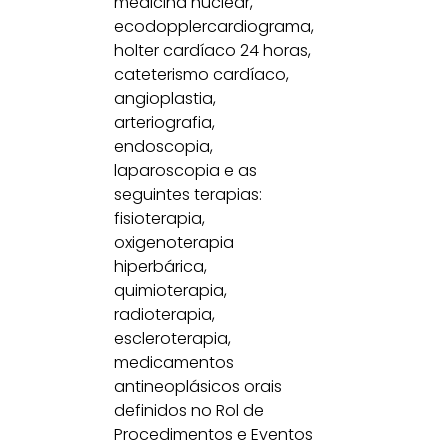
medicina nuclear,
ecodopplercardiograma,
holter cardíaco 24 horas,
cateterismo cardíaco,
angioplastia,
arteriografia,
endoscopia,
laparoscopia e as
seguintes terapias:
fisioterapia,
oxigenoterapia
hiperbárica,
quimioterapia,
radioterapia,
escleroterapia,
medicamentos
antineoplásicos orais
definidos no Rol de
Procedimentos e Eventos