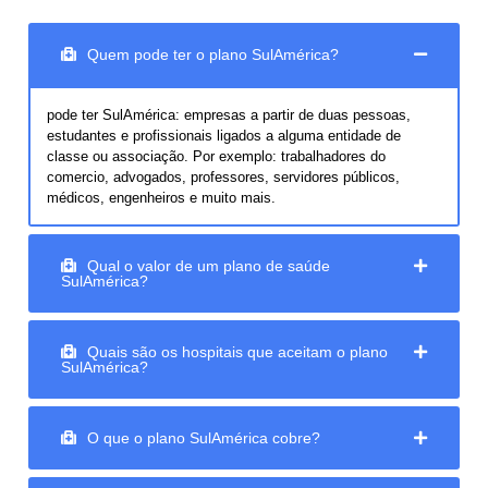
Quem pode ter o plano SulAmérica?
pode ter SulAmérica: empresas a partir de duas pessoas,
estudantes e profissionais ligados a alguma entidade de
classe ou associação. Por exemplo: trabalhadores do
comercio, advogados, professores, servidores públicos,
médicos, engenheiros e muito mais.
Qual o valor de um plano de saúde
SulAmérica?
Quais são os hospitais que aceitam o plano
SulAmérica?
O que o plano SulAmérica cobre?