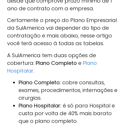
desde que comprove prazo mínimo de 1
ano de contrato com a empresa.
Certamente o preço do Plano Empresarial
da SulAmerica vai depender do tipo de
contratação e mais abaixo, nesse artigo
você terá acesso à todas as tabelas.
A SulAmerica tem duas opções de
cobertura:
Plano Completo
e
Plano
Hospitalar
.
Plano Completo:
cobre consultas,
exames, procedimentos, internações e
cirurgias.
Plano Hospitalar:
é só para Hospital e
custa por volta de 40% mais barato
que o plano completo.