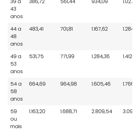
39 a
386,72
561,44
934,09
1.027,5
43
anos
44 a
483,41
701,81
1.167,62
1.284,3
48
anos
49 a
531,75
771,99
1.284,36
1.412,80
53
anos
54 a
664,69
964,98
1.605,46
1.766,01
58
anos
59
1.163,20
1.688,71
2.809,54
3.090,
ou
mais