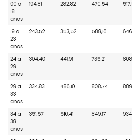
00 a
194,81
282,82
470,54
517,59
18
anos
19 a
243,52
353,52
588,16
646,98
23
anos
24 a
304,40
441,91
735,21
808,74
29
anos
29 a
334,83
486,10
808,74
889,61
33
anos
34 a
351,57
510,41
849,17
934,08
38
anos