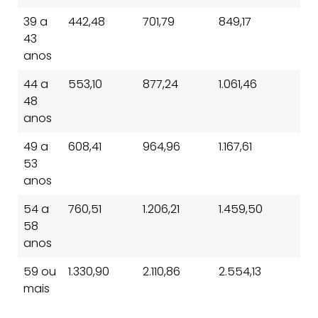
39 a
442,48
701,79
849,17
43
anos
44 a
553,10
877,24
1.061,46
48
anos
49 a
608,41
964,96
1.167,61
53
anos
54 a
760,51
1.206,21
1.459,50
58
anos
59 ou
1.330,90
2.110,86
2.554,13
mais