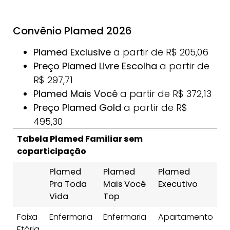
Convênio Plamed 2026
Plamed Exclusive
a partir de R$ 205,06
Preço
Plamed Livre Escolha
a partir de
R$ 297,71
Plamed Mais Você
a partir de R$ 372,13
Preço
Plamed Gold
a partir de R$
495,30
Tabela Plamed Familiar sem
coparticipação
Plamed
Plamed
Plamed
Pra Toda
Mais Você
Executivo
Vida
Top
Faixa
Enfermaria
Enfermaria
Apartamento
Etária