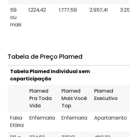
59
1.224,42
1.777,59
2.957,41
3.253,1
ou
mais
Tabela de Preço Plamed
Tabela Plamed Individual sem
coparticipação
Plamed
Plamed
Plamed
Pra Toda
Mais Você
Executivo
Vida
Top
Faixa
Enfermaria
Enfermaria
Apartamento
Etária