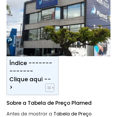
Índice -------
-------
Clique aqui --
>
Sobre a Tabela de Preço Plamed
Antes de mostrar a
Tabela de Preço