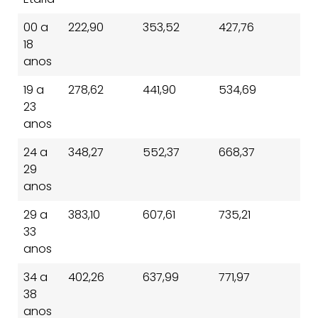
00 a
222,90
353,52
427,76
18
anos
19 a
278,62
441,90
534,69
23
anos
24 a
348,27
552,37
668,37
29
anos
29 a
383,10
607,61
735,21
33
anos
34 a
402,26
637,99
771,97
38
anos