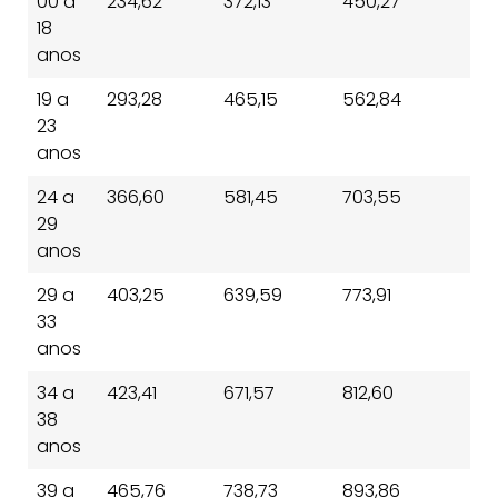
00 a
234,62
372,13
450,27
18
anos
19 a
293,28
465,15
562,84
23
anos
24 a
366,60
581,45
703,55
29
anos
29 a
403,25
639,59
773,91
33
anos
34 a
423,41
671,57
812,60
38
anos
39 a
465,76
738,73
893,86