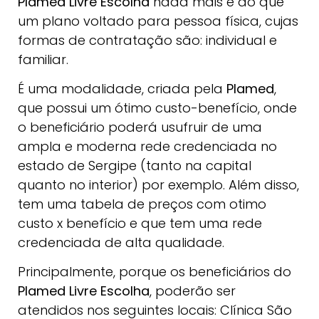
Plamed Livre Escolha
nada mais é do que
um plano voltado para pessoa física, cujas
formas de contratação são: individual e
familiar.
É uma modalidade, criada pela
Plamed
,
que possui um ótimo custo-benefício, onde
o beneficiário poderá usufruir de uma
ampla e moderna rede credenciada no
estado de Sergipe (tanto na capital
quanto no interior) por exemplo. Além disso,
tem uma tabela de preços com otimo
custo x benefício e que tem uma rede
credenciada de alta qualidade.
Principalmente, porque os beneficiários do
Plamed Livre Escolha
, poderão ser
atendidos nos seguintes locais: Clínica São