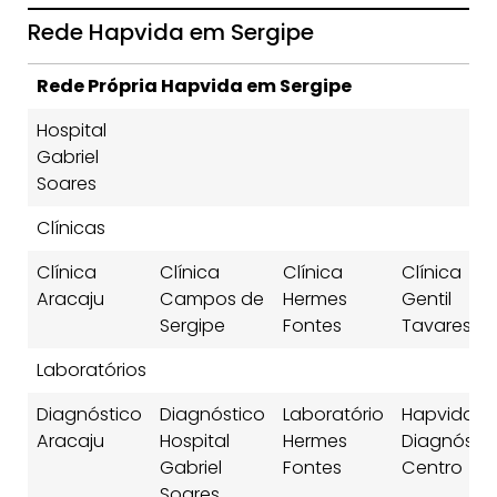
Rede Hapvida em Sergipe
Rede Própria Hapvida em Sergipe
Hospital
Gabriel
Soares
Clínicas
Clínica
Clínica
Clínica
Clínica
Aracaju
Campos de
Hermes
Gentil
Sergipe
Fontes
Tavares
Laboratórios
Diagnóstico
Diagnóstico
Laboratório
Hapvida
Aracaju
Hospital
Hermes
Diagnósti
Gabriel
Fontes
Centro
Soares