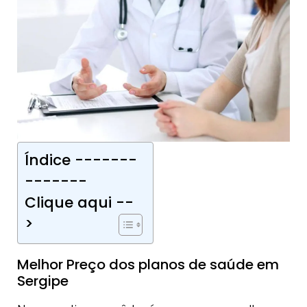
Índice -------
-------
Clique aqui --
>
Melhor Preço dos planos de saúde em
Sergipe