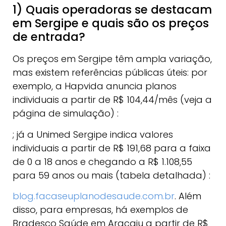
1) Quais operadoras se destacam
em Sergipe e quais são os preços
de entrada?
Os preços em Sergipe têm ampla variação,
mas existem referências públicas úteis: por
exemplo, a Hapvida anuncia planos
individuais a partir de R$ 104,44/mês (veja a
página de simulação) :
; já a Unimed Sergipe indica valores
individuais a partir de R$ 191,68 para a faixa
de 0 a 18 anos e chegando a R$ 1.108,55
para 59 anos ou mais (tabela detalhada) :
blog.facaseuplanodesaude.com.br
. Além
disso, para empresas, há exemplos de
Bradesco Saúde em Aracaju a partir de R$