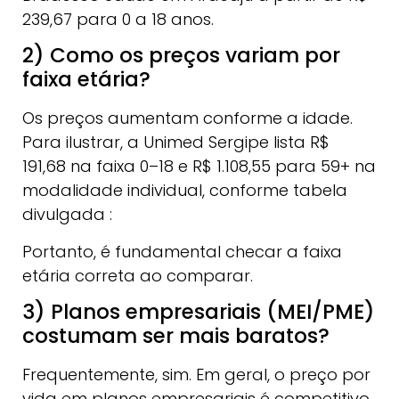
239,67 para 0 a 18 anos.
2) Como os preços variam por
faixa etária?
Os preços aumentam conforme a idade.
Para ilustrar, a Unimed Sergipe lista R$
191,68 na faixa 0–18 e R$ 1.108,55 para 59+ na
modalidade individual, conforme tabela
divulgada :
Portanto, é fundamental checar a faixa
etária correta ao comparar.
3) Planos empresariais (MEI/PME)
costumam ser mais baratos?
Frequentemente, sim. Em geral, o preço por
vida em planos empresariais é competitivo,