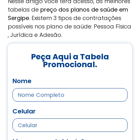
Nesse artigo você terá acesso, as melhores
tabelas de
preço dos planos de saúde em
Sergipe
. Existem 3 tipos de contratações
possíveis nos plano de saúde: Pessoa Física
, Jurídica e Adesão.
Peça Aqui a Tabela
Promocional.
Nome
Celular