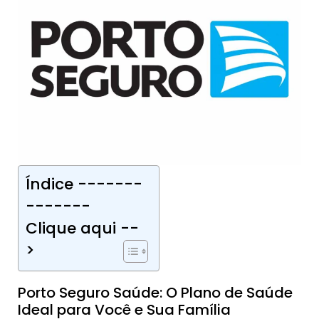
Índice -------
-------
Clique aqui --
>
Porto Seguro Saúde: O Plano de Saúde
Ideal para Você e Sua Família