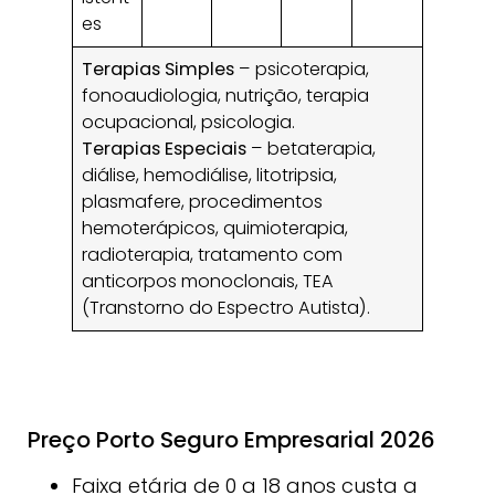
es
Terapias Simples
– psicoterapia,
fonoaudiologia, nutrição, terapia
ocupacional, psicologia.
Terapias Especiais
– betaterapia,
diálise, hemodiálise, litotripsia,
plasmafere, procedimentos
hemoterápicos, quimioterapia,
radioterapia, tratamento com
anticorpos monoclonais, TEA
(Transtorno do Espectro Autista).
Preço Porto Seguro Empresarial 2026
Faixa etária de 0 a 18 anos custa a