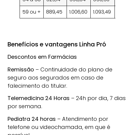
59 ou +
889,45
1.006,60
1.093,49
1.155,49
Benefícios e vantagens Linha Pró
Descontos em Farmácias
Remissão
– Continuidade do plano de
seguro aos segurados em caso de
falecimento do titular.
Telemedicina 24 Horas
– 24h por dia, 7 dias
por semana.
Pediatra 24 horas
– Atendimento por
telefone ou videochamada, em que é