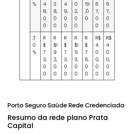
%
4
2
4
0
51
6
6
8,
8,
9,
2,
,0
7,
7,
0
0
0
0
0
0
0
0
0
0
0
0
0
3
R
R
R
R
R
R$
R$
0
$
$1
$
$1
$
4
4
%
7
9
7
5
7
0
0
3,
2,
3,
3,
6,
0,
0,
0
0
0
0
0
0
0
0
0
0
0
0
0
0
Porto Seguro Saúde Rede Credenciada
Resumo da rede plano Prata
Capital