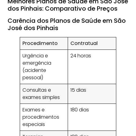
Melhores Planos de Saúde em São José
dos Pinhais: Comparativo de Preços
Carência dos Planos de Saúde em São
José dos Pinhais
Procedimento
Contratual
Urgência e
24 horas
emergência
(acidente
pessoal)
Consultas e
15 dias
exames simples
Exames e
180 dias
procedimentos
especiais