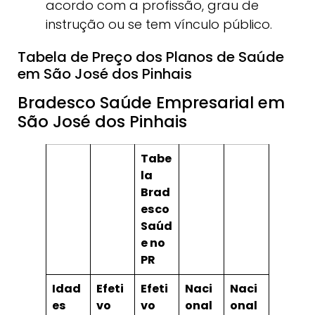
acordo com a profissão, grau de
instrução ou se tem vínculo público.
Tabela de Preço dos Planos de Saúde
em São José dos Pinhais
Bradesco Saúde Empresarial em
São José dos Pinhais
Tabe
la
Brad
esco
Saúd
e no
PR
Idad
Efeti
Efeti
Naci
Naci
es
vo
vo
onal
onal