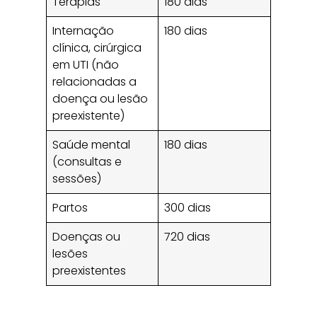
Terapias
180 dias
Internação
180 dias
clínica, cirúrgica
em UTI (não
relacionadas a
doença ou lesão
preexistente)
Saúde mental
180 dias
(consultas e
sessões)
Partos
300 dias
Doenças ou
720 dias
lesões
preexistentes