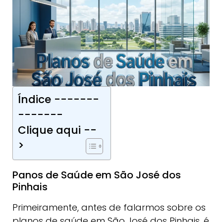
Índice -------
-------
Clique aqui --
>
Panos de Saúde em São José dos
Pinhais
Primeiramente, antes de falarmos sobre os
planos de saúde em São José dos Pinhais, é