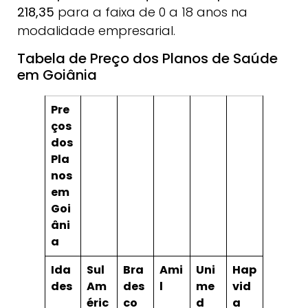
218,35
para a faixa de 0 a 18 anos na
modalidade empresarial.
Tabela de Preço dos Planos de Saúde
em Goiânia
Pre
ços
dos
Pla
nos
em
Goi
âni
a
Ida
Sul
Bra
Ami
Uni
Hap
des
Am
des
l
me
vid
éric
co
d
a