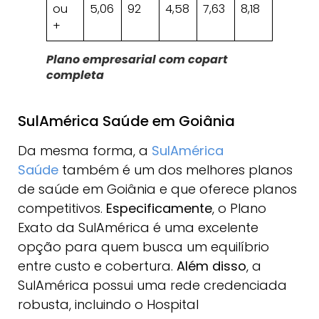
ou
5,06
92
4,58
7,63
8,18
+
Plano empresarial com copart
completa
SulAmérica Saúde em Goiânia
Da mesma forma, a
SulAmérica
Saúde
também é um dos melhores planos
de saúde em Goiânia e que oferece planos
competitivos.
Especificamente
, o Plano
Exato da SulAmérica é uma excelente
opção para quem busca um equilíbrio
entre custo e cobertura.
Além disso
, a
SulAmérica possui uma rede credenciada
robusta, incluindo o Hospital